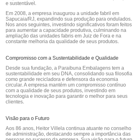
e sustentável.
Em 2008, a empresa inaugurou a unidade fabril em
Sapucaia/RJ, expandindo sua produção para ondulados.
Nos anos seguintes, investindo significativos foram feitos
para aumentar a capacidade produtiva, culminando na
ampliação das unidades fabris em Juiz de Fora e na
constante melhoria da qualidade de seus produtos.
Compromisso com a Sustentabilidade e Qualidade
Desde sua fundação, a Paraibuna Embalagens tem a
sustentabilidade em seu DNA, consolidando sua filosofia
como grande recicladora e defensora da economia
circular. A empresa mantém um compromisso contínuo
com a qualidade de seus produtos, investindo em
tecnologia e inovação para garantir o melhor para seus
clientes.
Visão para o Futuro
Aos 86 anos, Heitor Villela continua atuante no conselho
de administração, destacando sempre a importância das
pessoas no sucesso da empresa. Sua visão para o futuro