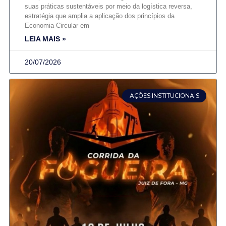
suas práticas sustentáveis por meio da logística reversa,
estratégia que amplia a aplicação dos princípios da
Economia Circular em
LEIA MAIS »
20/07/2026
AÇÕES INSTITUCIONAIS