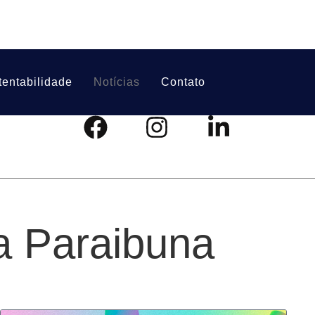
tentabilidade
Notícias
Contato
a Paraibuna