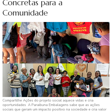
Concretas para a
Comunidade
Compartilhe Ações do projeto social aquece vidas e cria
oportunidades A Paraibuna Embalagens sabe que as ações
sociais que geram um impacto positivo na sociedade e cria valor