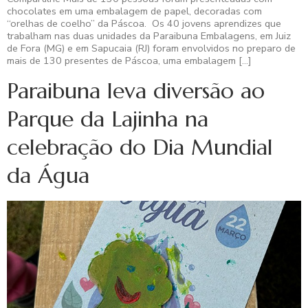
chocolates em uma embalagem de papel, decoradas com
“orelhas de coelho” da Páscoa. Os 40 jovens aprendizes que
trabalham nas duas unidades da Paraibuna Embalagens, em Juiz
de Fora (MG) e em Sapucaia (RJ) foram envolvidos no preparo de
mais de 130 presentes de Páscoa, uma embalagem […]
Paraibuna leva diversão ao
Parque da Lajinha na
celebração do Dia Mundial
da Água