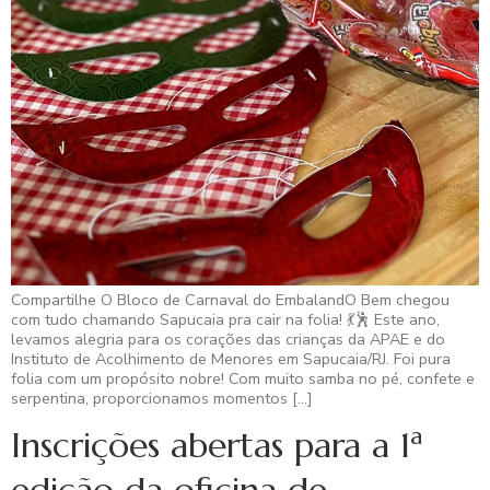
Compartilhe O Bloco de Carnaval do EmbalandO Bem chegou
com tudo chamando Sapucaia pra cair na folia! 💃🕺 Este ano,
levamos alegria para os corações das crianças da APAE e do
Instituto de Acolhimento de Menores em Sapucaia/RJ. Foi pura
folia com um propósito nobre! Com muito samba no pé, confete e
serpentina, proporcionamos momentos […]
Inscrições abertas para a 1ª