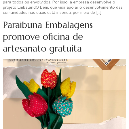
para todos os envolvidos. Por isso, a empresa desenvolve o
projeto EmbalandO Bem, que visa apoiar o desenvolvimento das
comunidades nas quais está inserida, por meio de […]
Paraibuna Embalagens
promove oficina de
artesanato gratuita