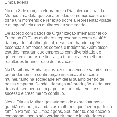
Embalagens
No dia 8 de março, celebramos o Dia Internacional da
Mulher, uma data que vai além das comemorações e se
torna um momento de reflexão sobre a representatividade
e a importância das mulheres na sociedade.
De acordo com dados da Organização Internacional do
Trabalho (OIT), as mulheres representam cerca de 40%
da força de trabalho global, desempenhando papéis
essenciais em todos os setores e indústrias. Além disso,
estudos mostram que empresas com diversidade de
gênero em cargos de liderança tendem a ter melhores
resultados financeiros e de inovação.
Na Paraibuna Embalagens, reconhecemos e valorizamos
profundamente a contribuição inestimável de cada
mulher, tanto na sociedade em geral quanto dentro de
nossa empresa. Desde liderança até produção, cada uma
delas desempenha um papel fundamental em nosso
sucesso e crescimento contínuo.
Neste Dia da Mulher, gostaríamos de expressar nossa
gratidão e apreço a todas as mulheres que fazem parte da
família Paraibuna Embalagens. Seu talento, dedicação e
comprometimento são verdadeiramente inspiradores e