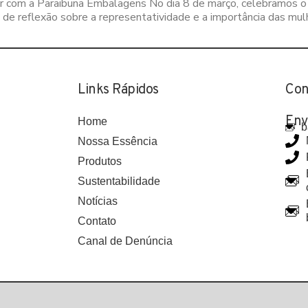
er com a Paraibuna Embalagens No dia 8 de março, celebramos o D
 reflexão sobre a representatividade e a importância das mul
Links Rápidos
Con
Env
Home
b
Nossa Essência
Produtos
Sustentabilidade
Notícias
Contato
Canal de Denúncia