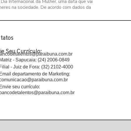
ia Internacional da Mulher, uma data que vai
heres na sociedade. De acordo com dados da
tatos
ie Seu Currículo:
ancodetalentos@paraibuna.com.br
Matriz - Sapucaia: (24) 2006-0849
Filial - Juiz de Fora: (32) 2102-4000
Email departamento de Marketing:
comunicacao@paraibuna.com.br
Envie seu currículo:
bancodetalentos@paraibuna.com.br