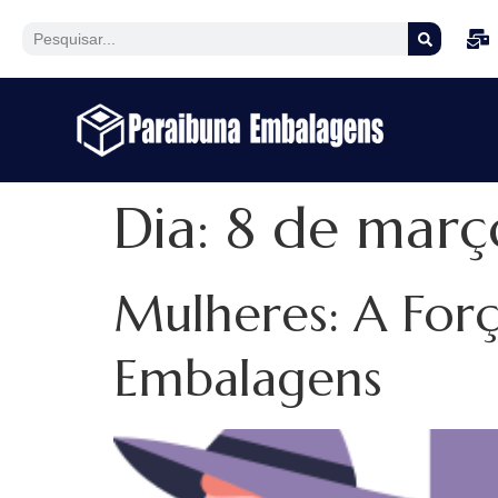
Dia:
8 de març
Mulheres: A Forç
Embalagens