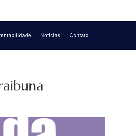
tentabilidade
Notícias
Contato
raibuna