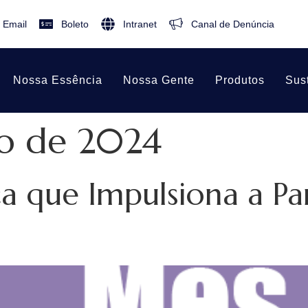
Email
Boleto
Intranet
Canal de Denúncia
Nossa Essência
Nossa Gente
Produtos
Sus
o de 2024
a que Impulsiona a Pa