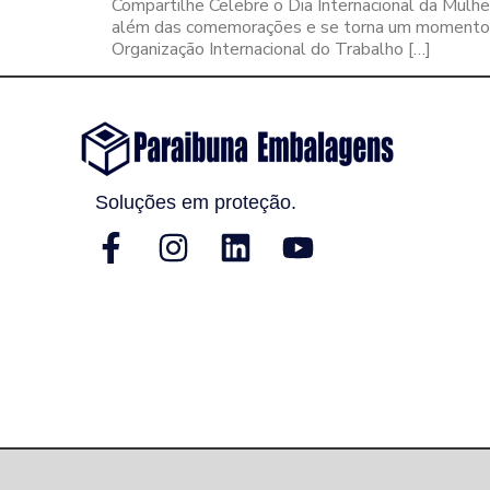
Compartilhe Celebre o Dia Internacional da Mulh
além das comemorações e se torna um momento de
Organização Internacional do Trabalho […]
Soluções em proteção.