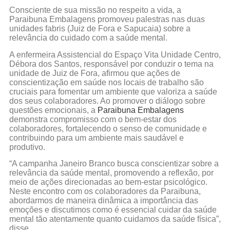
Consciente de sua missão no respeito a vida, a
Paraibuna Embalagens promoveu palestras nas duas
unidades fabris (Juiz de Fora e Sapucaia) sobre a
relevância do cuidado com a saúde mental.
A enfermeira Assistencial do Espaço Vita Unidade Centro,
Débora dos Santos, responsável por conduzir o tema na
unidade de Juiz de Fora, afirmou que ações de
conscientização em saúde nos locais de trabalho são
cruciais para fomentar um ambiente que valoriza a saúde
dos seus colaboradores. Ao promover o diálogo sobre
questões emocionais, a
Paraibuna Embalagens
demonstra compromisso com o bem-estar dos
colaboradores, fortalecendo o senso de comunidade e
contribuindo para um ambiente mais saudável e
produtivo.
“A campanha Janeiro Branco busca conscientizar sobre a
relevância da saúde mental, promovendo a reflexão, por
meio de ações direcionadas ao bem-estar psicológico.
Neste encontro com os colaboradores da Paraibuna,
abordarmos de maneira dinâmica a importância das
emoções e discutimos como é essencial cuidar da saúde
mental tão atentamente quanto cuidamos da saúde física”,
disse.