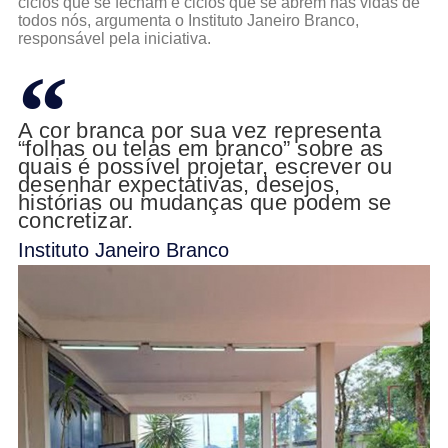
ciclos que se fecham e ciclos que se abrem nas vidas de
todos nós, argumenta o Instituto Janeiro Branco,
responsável pela iniciativa.
A cor branca por sua vez representa
“folhas ou telas em branco” sobre as
quais é possível projetar, escrever ou
desenhar expectativas, desejos,
histórias ou mudanças que podem se
concretizar.
Instituto Janeiro Branco