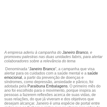
A empresa aderiu à campanha do
Janeiro Branco
, e
promoveu palestras nas duas unidades fabris, para alertar
colaboradores sobre a relevância do tema
Denominada “
Janeiro Branco
”, a campanha que visa
alertar para os cuidados com a saúde mental e a
saúde
emocional
, a partir da prevenção de doenças e
síndromes, como depressão, ansiedade e pânico, foi
adotada pela
Paraibuna Embalagens
. O primeiro mês do
ano foi escolhido para o movimento, porque inspira as
pessoas a fazerem reflexões acerca de suas vidas, de
suas relações, do que já viveram e dos objetivos que
desejam alcançar. Janeiro é uma espécie de portal entre