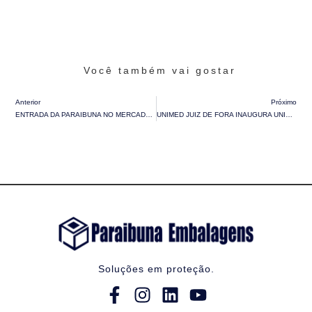
Você também vai gostar
Anterior
Próximo
ENTRADA DA PARAIBUNA NO MERCADO DE ENERGIA RENOVÁVEL É DESTAQUE NA REVISTA O PAPEL
UNIMED JUIZ DE FORA INAUGURA UNIDADE NO PARK NORTE E AMPLIA CUIDADO COM COLABORADORES DA PARAIBUNA EMBALAGENS
Soluções em proteção.