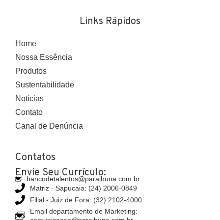
Links Rápidos
Home
Nossa Essência
Produtos
Sustentabilidade
Notícias
Contato
Canal de Denúncia
Contatos
Envie Seu Currículo:
bancodetalentos@paraibuna.com.br
Matriz - Sapucaia: (24) 2006-0849
Filial - Juiz de Fora: (32) 2102-4000
Email departamento de Marketing:
comunicacao@paraibuna.com.br