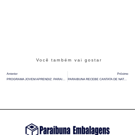
Você também vai gostar
Anterior
Próximo
PROGRAMA JOVEM APRENDIZ: PARAIBUNA CELEBRA FORMATURA NAS DUAS UNIDADES
PARAIBUNA RECEBE CANTATA DE NATAL E CELEBRA O ESPÍRITO NATALINO COM APRESENTAÇÃO ESPECIAL