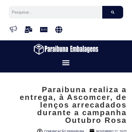
Paraibuna realiza a
entrega, à Ascomcer, de
lenços arrecadados
durante a campanha
Outubro Rosa
COMUNICAÇÃO PARAIBUNA
NOVEMBRO 27, 2025