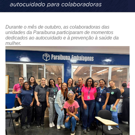
Durante o mês de outubro, as colaboradoras das
unidades da Paraibuna participaram de momentos
dedicados ao autocuidado e à prevenção à saúde da
mulher.