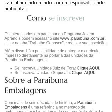
caminham lado a lado com a responsabilidade
ambiental.
Como
se inscrever
Os interessados ​​em participar do Programa Jovem
Aprendiz podem acessar o site
www .paraibuna .com .br
,
clicar na aba “Trabalhe Conosco” e realizar sua inscrição.
Além disso, há a possibilidade de entregar o currículo
impresso diretamente na portaria das unidades da
Paraibuna Embalagens.
Se inscreva Unidade Juiz de Fora
:
Clique AQUI
.
Se inscreva Unidade Sapucaia
:
Clique AQUI
.
Sobre a Paraibuna
Embalagens
Com mais de seis décadas de história, a
Paraibuna
Embalagens
é uma referência no mercado de
embalagens recicladas, levando seu propósito além das