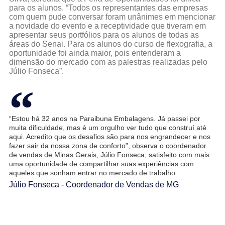
para os alunos. “Todos os representantes das empresas
com quem pude conversar foram unânimes em mencionar
a novidade do evento e a receptividade que tiveram em
apresentar seus portfólios para os alunos de todas as
áreas do Senai. Para os alunos do curso de flexografia, a
oportunidade foi ainda maior, pois entenderam a
dimensão do mercado com as palestras realizadas pelo
Júlio Fonseca”.
“Estou há 32 anos na Paraibuna Embalagens. Já passei por
muita dificuldade, mas é um orgulho ver tudo que construí até
aqui. Acredito que
os
desafios são para nos engra
ndecer
e nos
fazer sair da nossa zona de conforto”, observa o coordenador
de vendas de Minas Gerais, Júlio Fonseca, satisfeito com mais
uma oportunidade de compartilhar suas experiências com
aqueles que sonham entrar no mercado de trabalho.
Júlio Fonseca - Coordenador de Vendas de MG