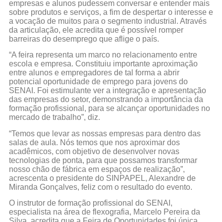
empresas e alunos pudessem conversar e entender mais
sobre produtos e serviços, a fim de despertar o interesse e
a vocação de muitos para o segmento industrial. Através
da articulação, ele acredita que é possível romper
barreiras do desemprego que aflige o país.
“A feira representa um marco no relacionamento entre
escola e empresa. Constituiu importante aproximação
entre alunos e empregadores de tal forma a abrir
potencial oportunidade de emprego para jovens do
SENAI. Foi estimulante ver a integração e apresentação
das empresas do setor, demonstrando a importância da
formação profissional, para se alcançar oportunidades no
mercado de trabalho”, diz.
“Temos que levar as nossas empresas para dentro das
salas de aula. Nós temos que nos aproximar dos
acadêmicos, com objetivo de desenvolver novas
tecnologias de ponta, para que possamos transformar
nosso chão de fábrica em espaços de realização”,
acrescenta o presidente do SINPAPEL, Alexandre de
Miranda Gonçalves, feliz com o resultado do evento.
O instrutor de formação profissional do SENAI,
especialista na área de flexografia, Marcelo Pereira da
Silva, acredita que a Feira de Oportunidades foi única