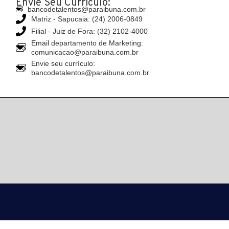
Envie Seu Currículo:
bancodetalentos@paraibuna.com.br
Matriz - Sapucaia: (24) 2006-0849
Filial - Juiz de Fora: (32) 2102-4000
Email departamento de Marketing:
comunicacao@paraibuna.com.br
Envie seu currículo:
bancodetalentos@paraibuna.com.br