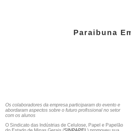
Paraibuna Em
Os colaboradores da empresa participaram do evento e
abordaram aspectos sobre o futuro profissional no setor
com os alunos
O Sindicato das Indústrias de Celulose, Papel e Papelão
do Estado de Minas Gerais (
SINPAPEL
) promoveu sua