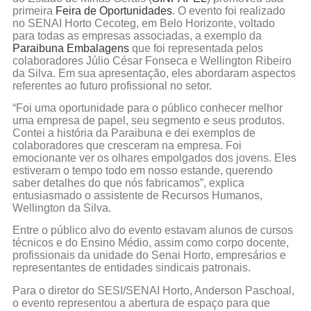
primeira
Feira de Oportunidades
. O evento foi realizado
no SENAI Horto Cecoteg, em Belo Horizonte, voltado
para todas as empresas associadas, a exemplo da
Paraibuna Embalagens
que foi representada pelos
colaboradores Júlio César Fonseca e Wellington Ribeiro
da Silva. Em sua apresentação, eles abordaram aspectos
referentes ao futuro profissional no setor.
“Foi uma oportunidade para o público conhecer melhor
uma empresa de papel, seu segmento e seus produtos.
Contei a história da Paraibuna e dei exemplos de
colaboradores que cresceram na empresa. Foi
emocionante ver os olhares empolgados dos jovens. Eles
estiveram o tempo todo em nosso estande, querendo
saber detalhes do que nós fabricamos”, explica
entusiasmado o assistente de Recursos Humanos,
Wellington da Silva.
Entre o público alvo do evento estavam alunos de cursos
técnicos e do Ensino Médio, assim como corpo docente,
profissionais da unidade do Senai Horto, empresários e
representantes de entidades sindicais patronais.
Para o diretor do SESI/SENAI Horto, Anderson Paschoal,
o evento representou a abertura de espaço para que