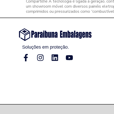
Compartilhe A tecnologia é ligada à geração, co
um showroom móvel com diversos painéis eletropne
comprimidos ou pressurizados como “combustível”
Soluções em proteção.