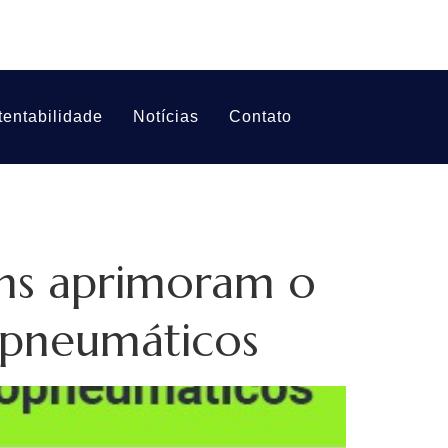
tentabilidade
Notícias
Contato
ns aprimoram o
opneumáticos