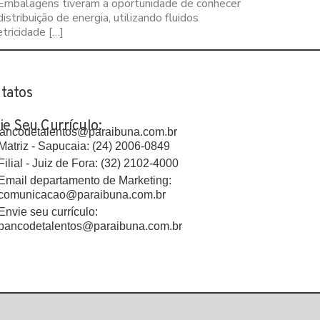
a Embalagens tiveram a oportunidade de conhecer
ribuição de energia, utilizando fluidos
tricidade […]
tatos
ie Seu Currículo:
ancodetalentos@paraibuna.com.br
Matriz - Sapucaia: (24) 2006-0849
Filial - Juiz de Fora: (32) 2102-4000
Email departamento de Marketing:
comunicacao@paraibuna.com.br
Envie seu currículo:
bancodetalentos@paraibuna.com.br