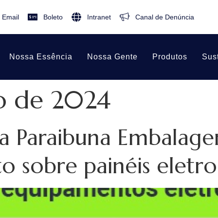
Email
Boleto
Intranet
Canal de Denúncia
Nossa Essência
Nossa Gente
Produtos
Sus
o de 2024
a Paraibuna Embalage
o sobre painéis eletr