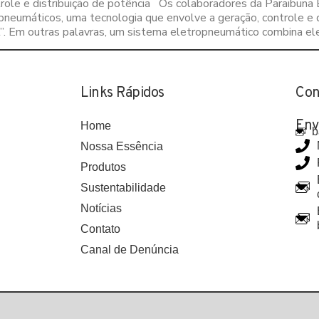
ntrole e distribuição de potência Os colaboradores da Paraibun
umáticos, uma tecnologia que envolve a geração, controle e dist
. Em outras palavras, um sistema eletropneumático combina ele
Links Rápidos
Con
Env
Home
b
Nossa Essência
Produtos
Sustentabilidade
Notícias
Contato
Canal de Denúncia