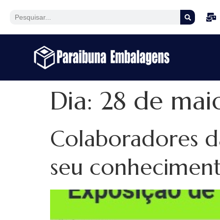
Dia:
28 de mai
Colaboradores d
seu conheciment