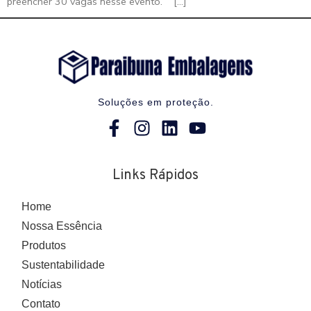
preencher 30 vagas nesse evento. […]
Soluções em proteção.
Links Rápidos
Home
Nossa Essência
Produtos
Sustentabilidade
Notícias
Contato