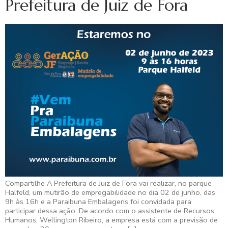
Prefeitura de Juiz de Fora
Compartilhe A Prefeitura de Juiz de Fora vai realizar, no parque
Halfeld, um mutirão de empregabilidade no dia 02 de junho, das
9h às 16h e a Paraibuna Embalagens foi convidada para
participar dessa ação. De acordo com o assistente de Recursos
Humanos, Wellington Ribeiro, a empresa está com a previsão de